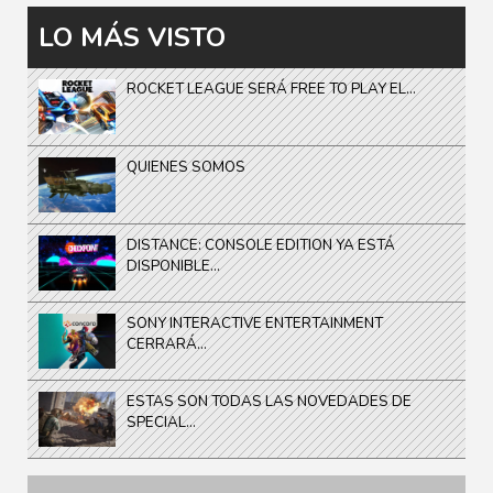
LO MÁS VISTO
ROCKET LEAGUE SERÁ FREE TO PLAY EL...
QUIENES SOMOS
DISTANCE: CONSOLE EDITION YA ESTÁ
DISPONIBLE...
SONY INTERACTIVE ENTERTAINMENT
CERRARÁ...
ESTAS SON TODAS LAS NOVEDADES DE
SPECIAL...