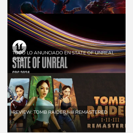
TODO LO ANUNCIADO EN STATE OF UNREAL
2024
REVIEW: TOMB RAIDER I-III REMASTERED