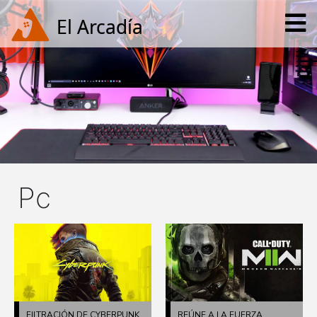
Pc
FILTRACIÓN DE CYBERPUNK
REÚNE A LA FUERZA