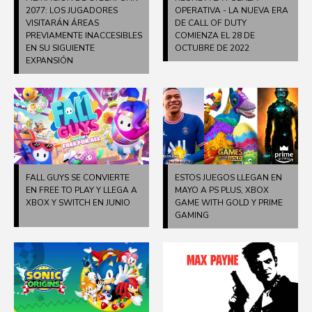
2077: LOS JUGADORES
OPERATIVA - LA NUEVA ERA
VISITARÁN ÁREAS
DE CALL OF DUTY
PREVIAMENTE INACCESIBLES
COMIENZA EL 28 DE
EN SU SIGUIENTE
OCTUBRE DE 2022
EXPANSIÓN
FALL GUYS SE CONVIERTE
ESTOS JUEGOS LLEGAN EN
EN FREE TO PLAY Y LLEGA A
MAYO A PS PLUS, XBOX
XBOX Y SWITCH EN JUNIO
GAME WITH GOLD Y PRIME
GAMING