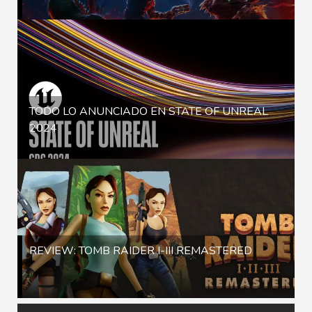
TODO LO ANUNCIADO EN STATE OF UNREAL
2024
REVIEW: TOMB RAIDER I-III REMASTERED