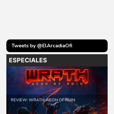
Tweets by @ElArcadiaOfi
ESPECIALES
REVIEW: WRATH: AEON OF RUIN