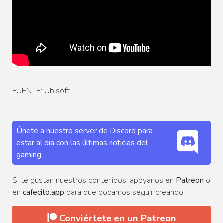
FUENTE: Ubisoft.
Únete a nuestro server de Discord para
estar al dia con las últimas noticias del
gaming.
Si te gustan nuestros contenidos, apóyanos en
Patreon
o
en
cafecito.app
para que podamos seguir creando
Conviértete en un Patreon