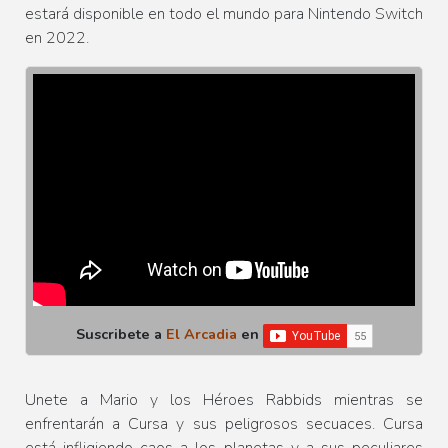
estará disponible en todo el mundo para Nintendo Switch
en 2022.
Suscribete a
El Arcadia
en
Unete a Mario y los Héroes Rabbids mientras se
enfrentarán a Cursa y sus peligrosos secuaces. Cursa
está infligiendo caos a los planetas y a sus peculiares