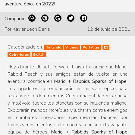
aventura épica en 2022!
Compartir:
Por Xavier Leon Denis
12 de Junio de 2021
Categorizado en:
Nintendo
Videos
Portátiles
E3
Coberturas
Switch
Hoy, durante Ubisoft Forward, Ubisoft anuncia que Mario,
Rabbid Peach y sus amigos están de vuelta en una
aventura cósmica en
Mario + Rabbids Sparks of Hope.
Los jugadores se embarcarán en un viaje épico para
restaurar el orden mientras Cursa, una entidad misteriosa
y malévola, tuerce los planetas con su influencia maligna.
Explorarán mundos increíbles y lucharán contra enemigos
en combates innovadores que mezclan tácticas por
turnos y movimientos en tiempo real con su extravagante
equipo de héroes.
Mario + Rabbids Sparks of Hope