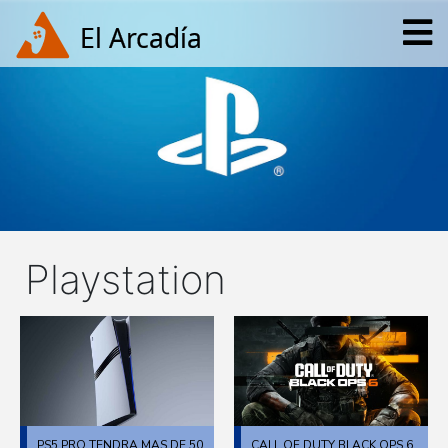
Playstation
PS5 PRO TENDRA MAS DE 50
CALL OF DUTY BLACK OPS 6