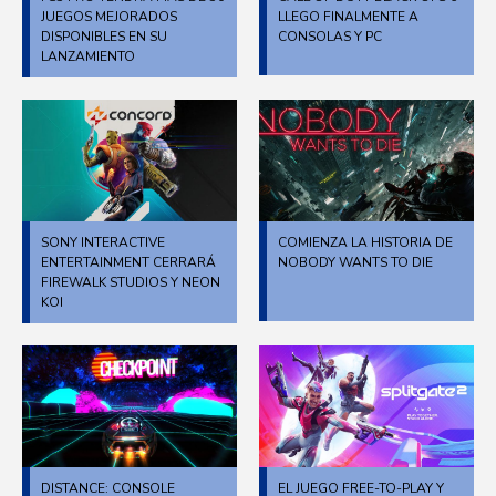
JUEGOS MEJORADOS
LLEGO FINALMENTE A
DISPONIBLES EN SU
CONSOLAS Y PC
LANZAMIENTO
SONY INTERACTIVE
COMIENZA LA HISTORIA DE
ENTERTAINMENT CERRARÁ
NOBODY WANTS TO DIE
FIREWALK STUDIOS Y NEON
KOI
DISTANCE: CONSOLE
EL JUEGO FREE-TO-PLAY Y