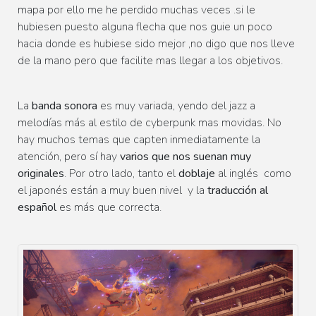
mapa por ello me he perdido muchas veces .si le
hubiesen puesto alguna flecha que nos guie un poco
hacia donde es hubiese sido mejor ,no digo que nos lleve
de la mano pero que facilite mas llegar a los objetivos.
La
banda sonora
es muy variada, yendo del jazz a
melodías más al estilo de cyberpunk mas movidas. No
hay muchos temas que capten inmediatamente la
atención, pero sí hay
varios que nos suenan muy
originales
. Por otro lado, tanto el
doblaje
al inglés como
el japonés están a muy buen nivel y la
traducción al
español
es más que correcta.