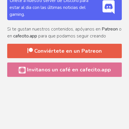
Únete a nuestro server de Discord para
estar al dia con las últimas noticias del
gaming.
Si te gustan nuestros contenidos, apóyanos en
Patreon
o
en
cafecito.app
para que podamos seguir creando
Conviértete en un Patreon
Invitanos un café en cafecito.app