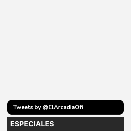
Tweets by @ElArcadiaOfi
ESPECIALES