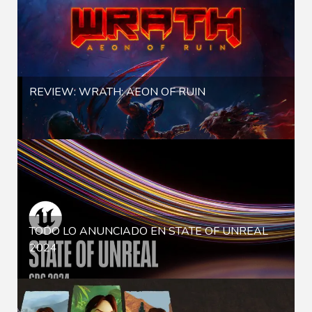
REVIEW: WRATH: AEON OF RUIN
TODO LO ANUNCIADO EN STATE OF UNREAL
2024