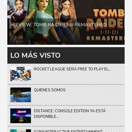
REVIEW: TOMB RAIDER I-III REMASTERED
LO MÁS VISTO
ROCKET LEAGUE SERÁ FREE TO PLAY EL...
QUIENES SOMOS
DISTANCE: CONSOLE EDITION YA ESTÁ
DISPONIBLE...