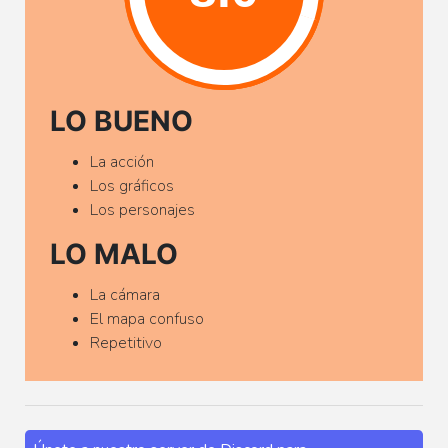
LO BUENO
La acción
Los gráficos
Los personajes
LO MALO
La cámara
El mapa confuso
Repetitivo