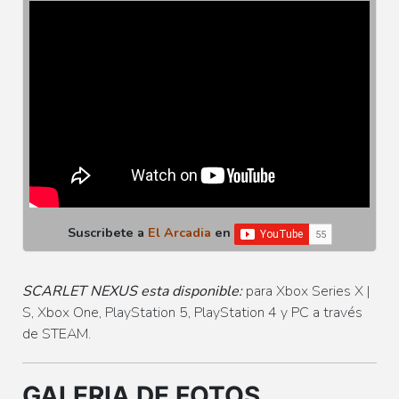
Suscribete a
El Arcadia
en
SCARLET NEXUS esta disponible:
para Xbox Series X |
S, Xbox One, PlayStation 5, PlayStation 4 y PC a través
de STEAM.
GALERIA DE FOTOS