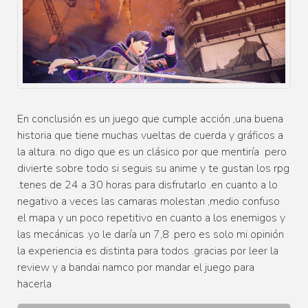
En
conclusión
es un juego que cumple
acción
,una buena
historia que tiene muchas vueltas de cuerda y
gráficos
a
la altura. no digo que es un
clásico
por que
mentiría
pero
divierte sobre todo si seguis su anime y te gustan los rpg
.tenes de 24 a 30 horas para disfrutarlo .en cuanto a lo
negativo a veces las camaras molestan ,medio confuso
el mapa y un poco repetitivo en cuanto a los enemigos y
las
mecánicas
.yo le
daría
un 7,8 .pero es solo mi
opinión
la experiencia es distinta para todos .gracias por leer la
review y a bandai namco por mandar el juego para
hacerla