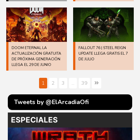
DOOM ETERNAL LA
FALLOUT 76 | STEEL REIGN
ACTUALIZACIÓN GRATUITA
UPDATE LLEGA GRATIS EL 7
DE PRÓXIMA GENERACIÓN
DE JULIO
LLEGA EL 29 DE JUNIO
1
2
3
...
39
Tweets by @ElArcadiaOfi
ESPECIALES