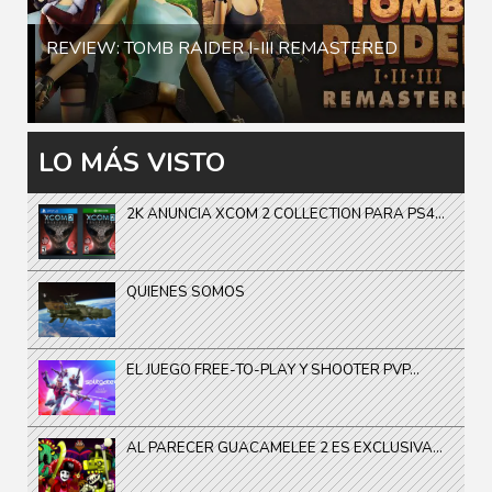
REVIEW: TOMB RAIDER I-III REMASTERED
LO MÁS VISTO
2K ANUNCIA XCOM 2 COLLECTION PARA PS4...
QUIENES SOMOS
EL JUEGO FREE-TO-PLAY Y SHOOTER PVP...
AL PARECER GUACAMELEE 2 ES EXCLUSIVA...