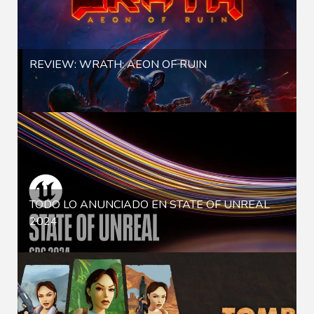
REVIEW: WRATH: AEON OF RUIN
TODO LO ANUNCIADO EN STATE OF UNREAL
2024