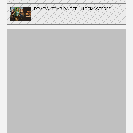
REVIEW: TOMB RAIDER I-III REMASTERED