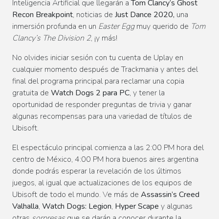
Inteligencia Artificial que llegarán a
Tom Clancy’s Ghost
Recon Breakpoint
, noticias de
Just Dance 2020,
una
inmersión profunda en un
Easter Egg
muy querido de
Tom
Clancy’s The Division 2
, ¡y más!
No olvides iniciar sesión con tu cuenta de Uplay en
cualquier momento después de Trackmania y antes del
final del programa principal para reclamar una copia
gratuita de
Watch Dogs 2 para PC
, y tener la
oportunidad de responder preguntas de trivia y ganar
algunas recompensas para una variedad de títulos de
Ubisoft.
El espectáculo principal comienza a las 2:00 PM hora del
centro de México, 4:00 PM hora buenos aires argentina
donde podrás esperar la revelación de los últimos
juegos, al igual que actualizaciones de los equipos de
Ubisoft de todo el mundo. Ve más de
Assassin’s Creed
Valhalla
,
Watch Dogs: Legion
,
Hyper Scape
y algunas
otras
sorpresas
que se darán a conocer durante la