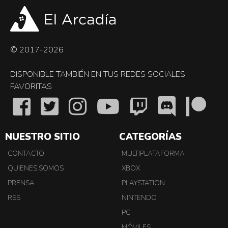
© 2017-2026
DISPONIBLE TAMBIÉN EN TUS REDES SOCIALES
FAVORITAS
NUESTRO SITIO
CATEGORÍAS
CONTACTO
MULTIPLATAFORMA
QUIENES SOMOS
XBOX
PRENSA
PLAYSTATION
RSS
NINTENDO
PC
MÓVILES