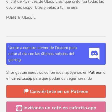
oficial de Avances de Ubisoft, así que sintoniza todas las
opciones disponibles y velas a tu manera.
FUENTE: Ubisoft.
Únete a nuestro server de Discord para
estar al dia con las últimas noticias del
gaming.
Si te gustan nuestros contenidos, apóyanos en
Patreon
o
en
cafecito.app
para que podamos seguir creando
Conviértete en un Patreon
Invitanos un café en cafecito.app