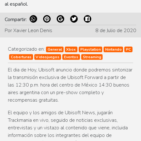
al español.
Compartir:
Por Xavier Leon Denis
8 de Julio de 2020
Categorizado en:
General
Xbox
Playstation
Nintendo
PC
Coberturas
Videojuegos
Eventos
Streaming
El dia de Hoy, Ubisoft anuncio donde podremos sintonizar
la transmisión exclusiva de Ubisoft Forward a partir de
las 12:30 p.m. hora del centro de México
14:30 buenos
aires argentina
con un pre-show completo y
recompensas gratuitas.
El equipo y los amigos de Ubisoft News, jugarán
Trackmania en vivo, seguido de noticias exclusivas,
entrevistas y un vistazo al contenido que viene, incluida
información sobre los integrantes del equipo de