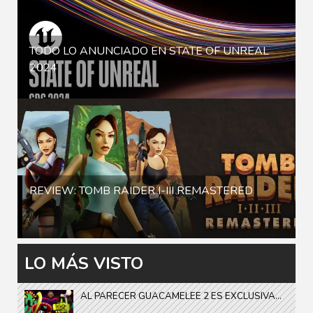
TODO LO ANUNCIADO EN STATE OF UNREAL
2024
REVIEW: TOMB RAIDER I-III REMASTERED
LO MÁS VISTO
AL PARECER GUACAMELEE 2 ES EXCLUSIVA...