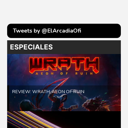
Tweets by @ElArcadiaOfi
ESPECIALES
REVIEW: WRATH: AEON OF RUIN