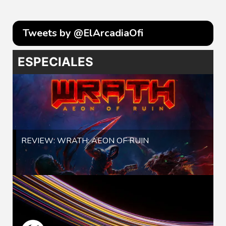
Tweets by @ElArcadiaOfi
ESPECIALES
REVIEW: WRATH: AEON OF RUIN