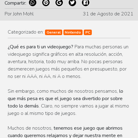
Compartir:
Por John Mohl
31 de Agosto de 2021
Categorizado en:
General
Nintendo
PC
¿Qué es para ti un videojuego?
Para muchas personas un
videojuego significa gráficos en alta resolución, acción,
aventura, historia, todo muy arriba. No pocas personas
desmerecen juegos más pequeños en presupuesto, por
no ser ni AAA, ni AA, ni A o menos.
Sin embargo, como muchos de nosotros pensamos,
lo
que más pesa es que el juego sea divertido por sobre
todo lo demás
. Claro, no siempre vamos a jugar al mismo
juego o al mismo tipo de juegos.
Muchos de nosotros,
tenemos ese juego que abrimos
cuando queremos relajarnos y dejar nuestra mente en