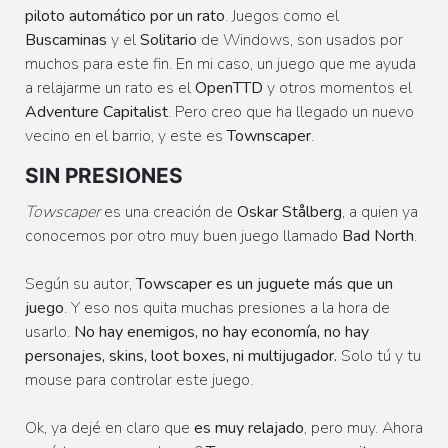
piloto automático por un rato
. Juegos como el
Buscaminas
y el
Solitario
de Windows, son usados por
muchos para este fin. En mi caso, un juego que me ayuda
a relajarme un rato es el
OpenTTD
y otros momentos el
Adventure Capitalist
. Pero creo que ha llegado un nuevo
vecino en el barrio, y este es
Townscaper
.
SIN PRESIONES
Towscaper
es una creación de
Oskar Stålberg
, a quien ya
conocemos por otro muy buen juego llamado
Bad North
.
Según su autor,
Towscaper es un juguete más que un
juego
. Y eso nos quita muchas presiones a la hora de
usarlo.
No hay enemigos, no hay economía, no hay
personajes, skins, loot boxes, ni multijugador.
Solo tú y tu
mouse para controlar este juego.
Ok, ya dejé en claro que
es muy relajado
, pero muy. Ahora