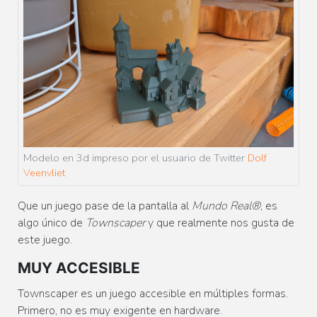
Modelo en 3d impreso por el usuario de Twitter
Dolf
Veenvliet
Que un juego pase de la pantalla al
Mundo Real
®
, es
algo único de
Townscaper
y que realmente nos gusta de
este juego.
MUY ACCESIBLE
Townscaper es un juego accesible en múltiples formas.
Primero, no es muy exigente en hardware.