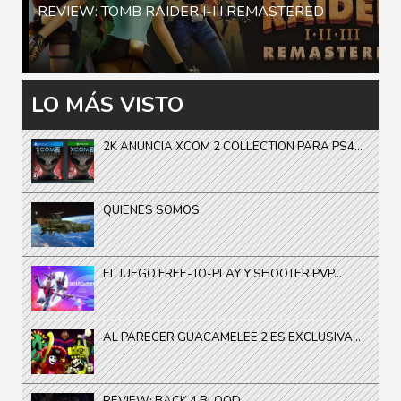
REVIEW: TOMB RAIDER I-III REMASTERED
LO MÁS VISTO
2K ANUNCIA XCOM 2 COLLECTION PARA PS4...
QUIENES SOMOS
EL JUEGO FREE-TO-PLAY Y SHOOTER PVP...
AL PARECER GUACAMELEE 2 ES EXCLUSIVA...
REVIEW: BACK 4 BLOOD