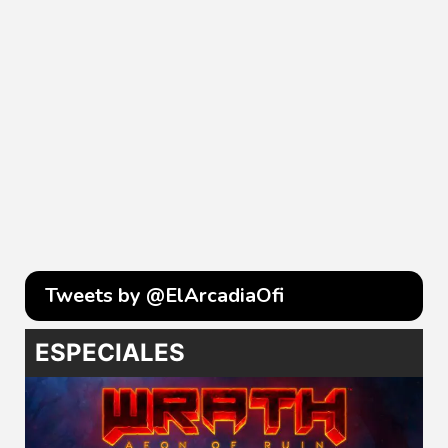
Tweets by @ElArcadiaOfi
ESPECIALES