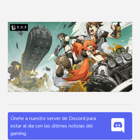
Únete a nuestro server de Discord para
estar al dia con las últimas noticias del
gaming.