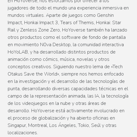
En HoYoverse, nos esforzamos por ofrecer a los
jugadores de todo el mundo una experiencia inmersiva en
mundos virtuales. Aparte de juegos como Genshin
Impact, Honkai Impact 3, Tears of Themis, Honkai: Star
Rail y Zenless Zone Zero, HoYoverse también ha lanzado
otros productos como el software de fondo de pantalla
en movimiento N0va Desktop, la comunidad interactiva
HoYoLAB, y ha desarrollado distintos productos de
animación como cómics, música, novelas y otros
conceptos creativos. Siguiendo nuestro lema de «Tech
Otakus Save the World», siempre nos hemos enfocado
en la investigación y el desarrollo de las tecnologías de
punta, desarrollando diversas capacidades técnicas en el
campo de la representación animada, las IA, la tecnología
de los videojuegos en la nube y otras áreas de
desarrollo. HoYoverse está activamente involucrado en
el proceso de globalización y ha abierto oficinas en
Singapur, Montreal, Los Ángeles, Tokio, Seúl y otras
localizaciones.