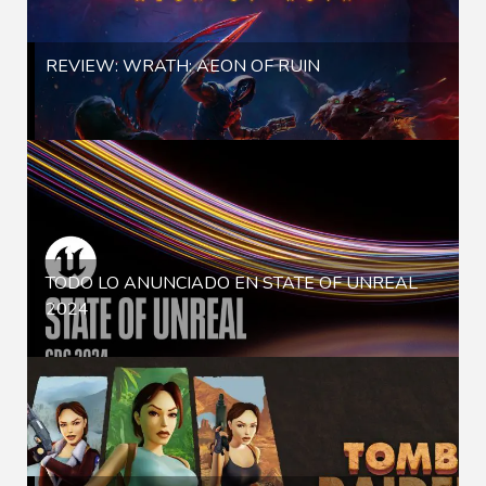
REVIEW: WRATH: AEON OF RUIN
TODO LO ANUNCIADO EN STATE OF UNREAL
2024