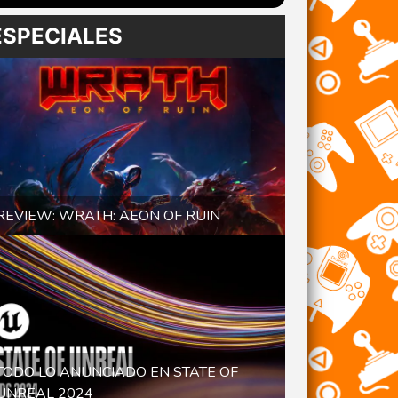
ESPECIALES
REVIEW: WRATH: AEON OF RUIN
TODO LO ANUNCIADO EN STATE OF
UNREAL 2024