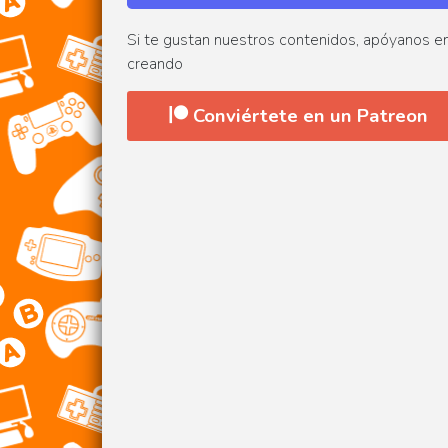
Si te gustan nuestros contenidos, apóyanos e
creando
Conviértete en un Patreon