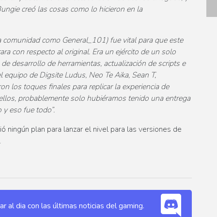
ungie creó las cosas como lo hicieron en la
la comunidad como General_101) fue vital para que este
ra con respecto al original. Era un ejército de un solo
de desarrollo de herramientas, actualización de scripts e
l equipo de Digsite Ludus, Neo Te Aika, Sean T,
n los toques finales para replicar la experiencia de
n ellos, probablemente solo hubiéramos tenido una entrega
 y eso fue todo”.
ningún plan para lanzar el nivel para las versiones de
.
 al dia con las últimas noticias del gaming.