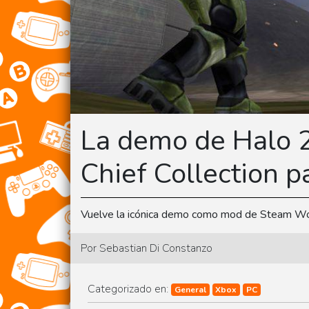
La demo de Halo 2
Chief Collection p
Vuelve la icónica demo como mod de Steam Wo
Por Sebastian Di Constanzo
Categorizado en:
General
Xbox
PC