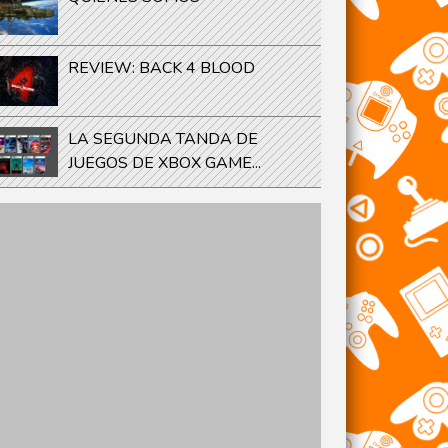
REVIEW: BACK 4 BLOOD
LA SEGUNDA TANDA DE
JUEGOS DE XBOX GAME...