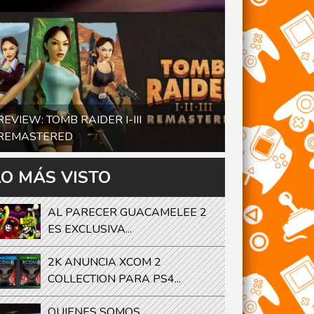
REVIEW: TOMB RAIDER I-III
REMASTERED
LO MÁS VISTO
AL PARECER GUACAMELEE 2
ES EXCLUSIVA...
2K ANUNCIA XCOM 2
COLLECTION PARA PS4...
QUIENES SOMOS