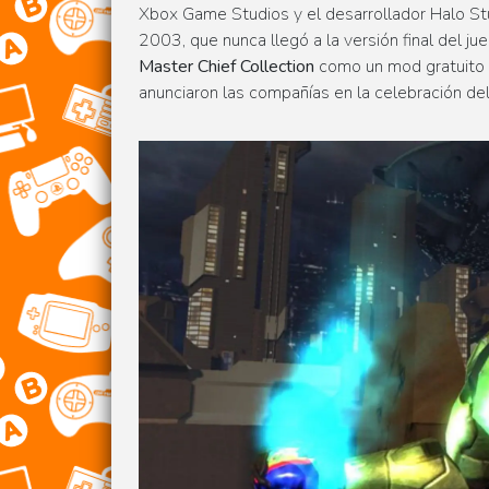
Xbox Game Studios y el desarrollador Halo St
2003, que nunca llegó a la versión final del ju
Master Chief Collection
como un mod gratuito 
anunciaron las compañías en la celebración del