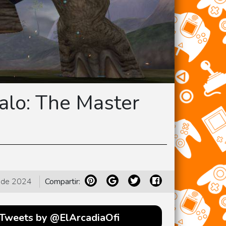
alo: The Master
 de 2024
Compartir:
Tweets by @ElArcadiaOfi