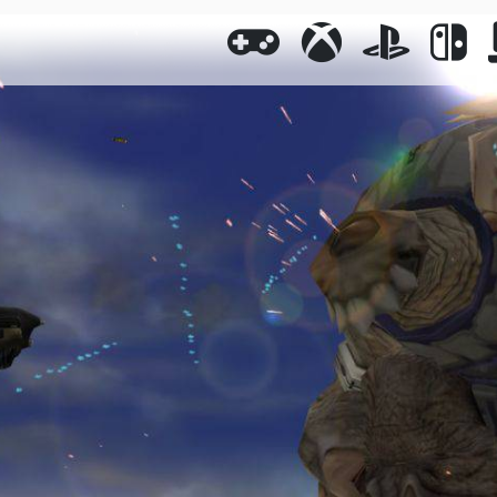
GENERAL
XBOX
PLAYST
N