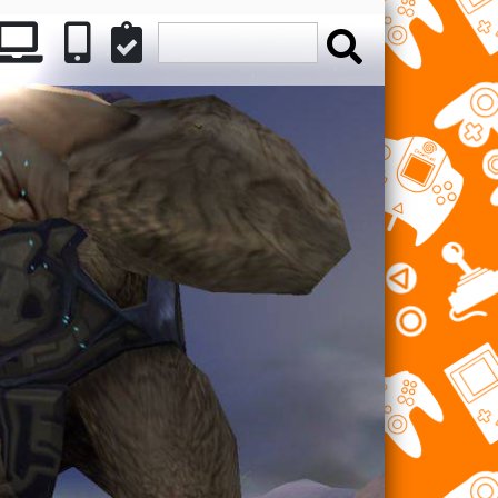
ATION
INTENDO
PC
MÓVILES
REVIEWS