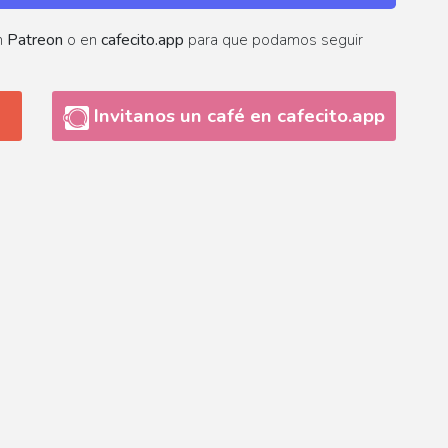
n
Patreon
o en
cafecito.app
para que podamos seguir
Invitanos un café en cafecito.app