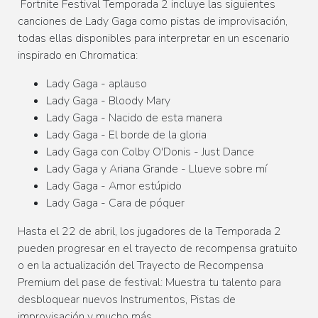
Fortnite Festival Temporada 2 incluye las siguientes
canciones de Lady Gaga como pistas de improvisación,
todas ellas disponibles para interpretar en un escenario
inspirado en Chromatica:
Lady Gaga - aplauso
Lady Gaga - Bloody Mary
Lady Gaga - Nacido de esta manera
Lady Gaga - El borde de la gloria
Lady Gaga con Colby O'Donis - Just Dance
Lady Gaga y Ariana Grande - Llueve sobre mí
Lady Gaga - Amor estúpido
Lady Gaga - Cara de póquer
Hasta el 22 de abril, los jugadores de la Temporada 2
pueden progresar en el trayecto de recompensa gratuito
o en la actualización del Trayecto de Recompensa
Premium del pase de festival: Muestra tu talento para
desbloquear nuevos Instrumentos, Pistas de
improvisación y mucho más.