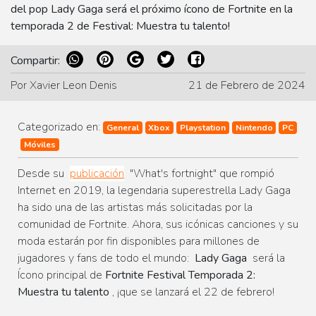
del pop Lady Gaga será el próximo ícono de Fortnite en la
temporada 2 de Festival: Muestra tu talento!
Compartir:
Por Xavier Leon Denis
21 de Febrero de 2024
Categorizado en:
General
Xbox
Playstation
Nintendo
PC
Móviles
Desde su
publicación
"What's fortnight" que rompió
Internet en 2019, la legendaria superestrella Lady Gaga
ha sido una de las artistas más solicitadas por la
comunidad de Fortnite. Ahora, sus icónicas canciones y su
moda estarán por fin disponibles para millones de
jugadores y fans de todo el mundo:
Lady Gaga
será la
Ícono principal de
Fortnite Festival Temporada 2:
Muestra tu talento
, ¡que se lanzará el 22 de febrero!