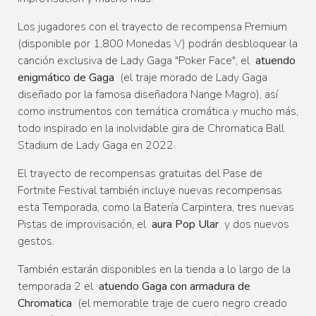
Los jugadores con el trayecto de recompensa Premium
(disponible por 1,800 Monedas V) podrán desbloquear la
canción exclusiva de Lady Gaga "Poker Face", el
atuendo
enigmático de Gaga
(el traje morado de Lady Gaga
diseñado por la famosa diseñadora Nange Magro), así
como instrumentos con temática cromática y mucho más,
todo inspirado en la inolvidable gira de Chromatica Ball
Stadium de Lady Gaga en 2022.
El trayecto de recompensas gratuitas del Pase de
Fortnite Festival también incluye nuevas recompensas
esta Temporada, como la Batería Carpintera, tres nuevas
Pistas de improvisación, el
aura Pop Ular
y dos nuevos
gestos.
También estarán disponibles en la tienda a lo largo de la
temporada 2 el
atuendo Gaga con armadura de
Chromatica
(el memorable traje de cuero negro creado