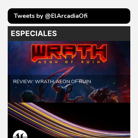
Tweets by @ElArcadiaOfi
ESPECIALES
REVIEW: WRATH: AEON OF RUIN