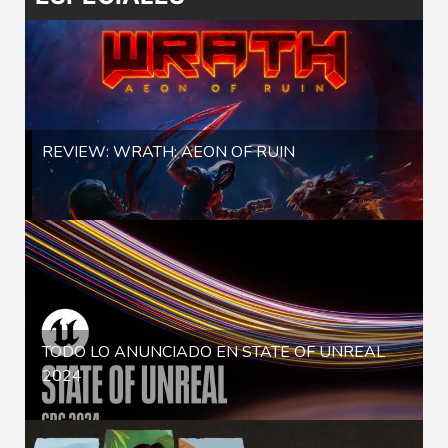
REVIEW: WRATH: AEON OF RUIN
TODO LO ANUNCIADO EN STATE OF UNREAL
2024