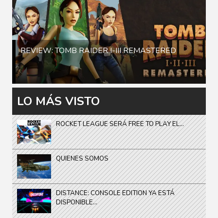
REVIEW: TOMB RAIDER I-III REMASTERED
LO MÁS VISTO
ROCKET LEAGUE SERÁ FREE TO PLAY EL...
QUIENES SOMOS
DISTANCE: CONSOLE EDITION YA ESTÁ
DISPONIBLE...