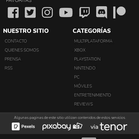
FAVORITAS
NUESTRO SITIO
CATEGORÍAS
CONTACTO
MULTIPLATAFORMA
QUIENES SOMOS
XBOX
PRENSA
PLAYSTATION
RSS
NINTENDO
PC
MÓVILES
ENTRETENIMIENTO
REVIEWS
Algunas paginas de este sitio utilizan contenidos de estos servicios