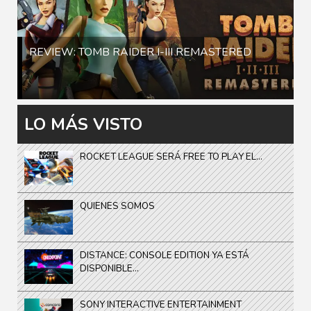
REVIEW: TOMB RAIDER I-III REMASTERED
LO MÁS VISTO
ROCKET LEAGUE SERÁ FREE TO PLAY EL...
QUIENES SOMOS
DISTANCE: CONSOLE EDITION YA ESTÁ
DISPONIBLE...
SONY INTERACTIVE ENTERTAINMENT