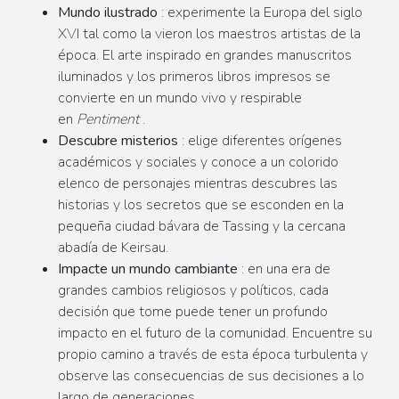
Mundo ilustrado
:
experimente
la Europa del siglo
XVI tal como la vieron los maestros artistas de la
época. El arte inspirado en grandes manuscritos
iluminados y los primeros libros impresos se
convierte en un mundo vivo y respirable
en
Pentiment
.
Descubre misterios
: elige diferentes orígenes
académicos y sociales y conoce a un colorido
elenco de personajes mientras descubres las
historias y los secretos que se esconden en la
pequeña ciudad bávara de Tassing y la cercana
abadía de Keirsau.
Impacte un mundo cambiante
: en una era de
grandes cambios religiosos y políticos, cada
decisión que tome puede tener un profundo
impacto en el futuro de la comunidad. Encuentre su
propio camino a través de esta época turbulenta y
observe las consecuencias de sus decisiones a lo
largo de generaciones.