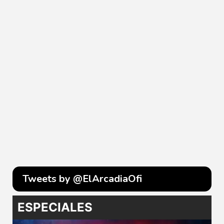
Tweets by @ElArcadiaOfi
ESPECIALES