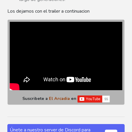
Los dejamos con el trailer a continuacion
Suscribete a
El Arcadia
en
Únete a nuestro server de Discord para