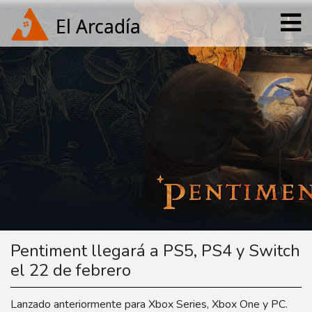
Pentiment llegará a PS5, PS4 y Switch
el 22 de febrero
Lanzado anteriormente para Xbox Series, Xbox One y PC.