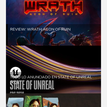
REVIEW: WRATH: AEON OF RUIN
TODO LO ANUNCIADO EN STATE OF UNREAL
2024