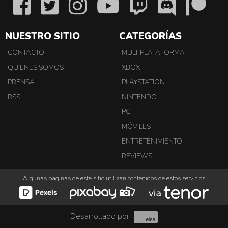
NUESTRO SITIO
CATEGORÍAS
CONTACTO
MULTIPLATAFORMA
QUIENES SOMOS
XBOX
PRENSA
PLAYSTATION
RSS
NINTENDO
PC
MÓVILES
ENTRETENIMIENTO
REVIEWS
Algunas paginas de este sitio utilizan contenidos de estos servicios
Desarrollado por