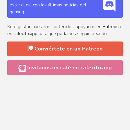
estar al dia con las últimas noticias del
gaming.
Si te gustan nuestros contenidos, apóyanos en
Patreon
o
en
cafecito.app
para que podamos seguir creando
Conviértete en un Patreon
Invitanos un café en cafecito.app