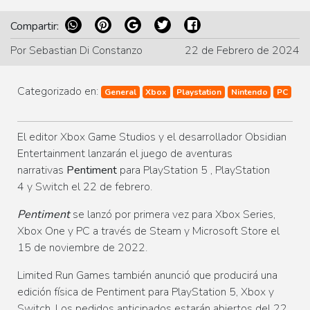
Compartir:
Por Sebastian Di Constanzo
22 de Febrero de 2024
Categorizado en:
General
Xbox
Playstation
Nintendo
PC
El editor Xbox Game Studios y el desarrollador Obsidian
Entertainment lanzarán el juego de aventuras
narrativas
Pentiment
para PlayStation 5 , PlayStation
4 y Switch el 22 de febrero.
Pentiment
se lanzó por primera vez para Xbox Series,
Xbox One y PC a través de Steam y Microsoft Store el
15 de noviembre de 2022.
Limited Run Games también anunció que producirá una
edición física de Pentiment para PlayStation 5, Xbox y
Switch. Los pedidos anticipados estarán abiertos del 22