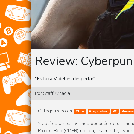
Review: Cyberpun
"Es hora V, debes despertar"
Por Staff Arcadia
Categorizado en:
Xbox
Playstation
PC
Review
Y aquí estamos… 8 años después de su anunci
Projekt Red (CDPR) nos da, finalmente, cyber