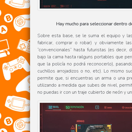
Hay mucho para seleccionar dentro d
Sobre esta base, se le suma el equipo y la
fabricar, comprar o robar) y obviamente la
“convencionales” hasta futuristas (es decir,
bajo la cama hasta railguns portables que p
que la policía no podrá reconocerlo), pasan
cuchillos arrojadizos o no, etc). Lo mismo s
permite que, si encuentras un arma o una pr
utilizando a medida que subes de nivel, permi
no puedas ir con un traje cubierto de neón y 