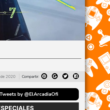
 de 2020
Compartir:
Tweets by @ElArcadiaOfi
ESPECIALES