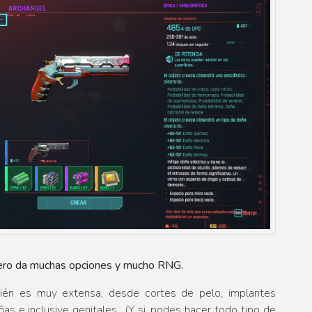
pero da muchas opciones y mucho RNG.
mbién es muy extensa, desde cortes de pelo, implantes
s e inclusive genitales.. (Y si, podes hacer todo tipo de