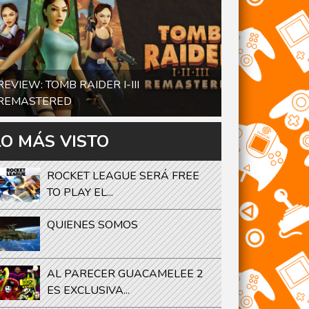
REVIEW: TOMB RAIDER I-III
REMASTERED
LO MÁS VISTO
ROCKET LEAGUE SERÁ FREE
TO PLAY EL...
QUIENES SOMOS
AL PARECER GUACAMELEE 2
ES EXCLUSIVA...