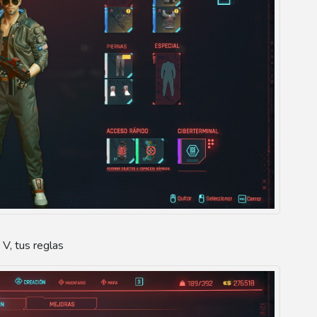
 V, tus reglas