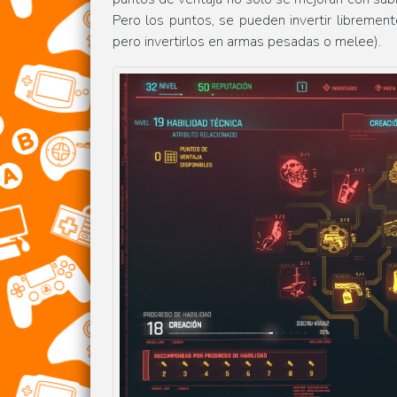
Pero los puntos, se pueden invertir librement
pero invertirlos en armas pesadas o melee).