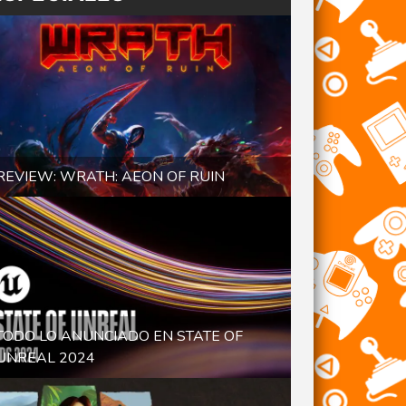
REVIEW: WRATH: AEON OF RUIN
TODO LO ANUNCIADO EN STATE OF
UNREAL 2024