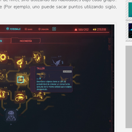
e (Por ejemplo, uno puede sacar puntos utilizando sigilo,