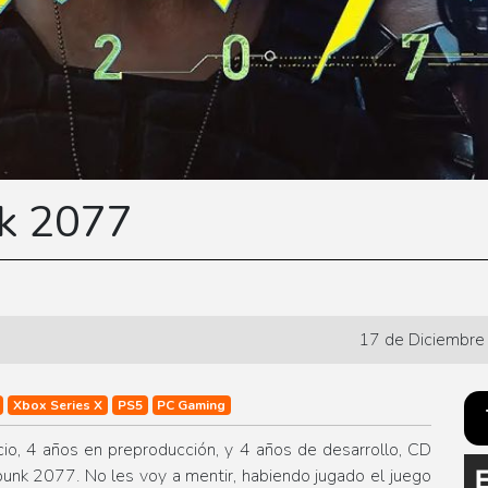
k 2077
17 de Diciembre
Xbox Series X
PS5
PC Gaming
o, 4 años en preproducción, y 4 años de desarrollo, CD
punk 2077. No les voy a mentir, habiendo jugado el juego