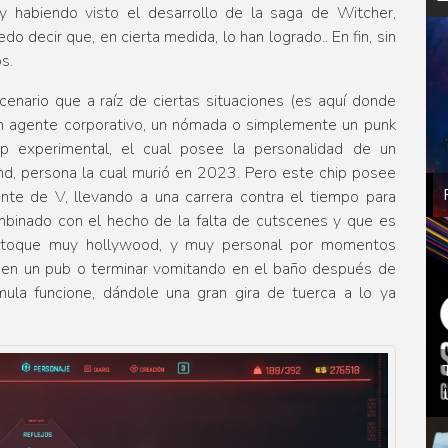
 habiendo visto el desarrollo de la saga de Witcher,
 decir que, en cierta medida, lo han logrado.. En fin, sin
s.
nario que a raíz de ciertas situaciones (es aquí donde
 un agente corporativo, un nómada o simplemente un punk
ip experimental, el cual posee la personalidad de un
and, persona la cual murió en 2023. Pero este chip posee
nte de V, llevando a una carrera contra el tiempo para
combinado con el hecho de la falta de cutscenes y que es
n toque muy hollywood, y muy personal por momentos
r en un pub o terminar vomitando en el baño después de
mula funcione, dándole una gran gira de tuerca a lo ya