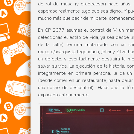
de rol de mesa (y predecesor) hace años, y
esperaba realmente algo que sea digno.. Y puedo
mucho más que decir de mi parte, comencemo
En CP 2077 asumes el control de V, un merce
seleccionas el estilo de vida, ya sea desde
de la calle) termina implantado con un ch
rockero/anarquista legendario, Johnny Silverh
un defecto, y eventualmente destruirá la me
salvar su vida. La ejecución de la historia, 
íntegramente en primera persona, le da u
(desde comer en un restaurante, hasta baila
una noche de descontrol).. Hace que la fór
explicado anteriormente.