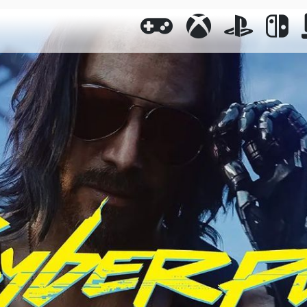
GENERAL
XBOX
PLAYST
N