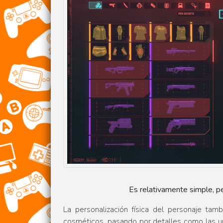
Es relativamente simple, 
La personalización física del personaje ta
cosméticos, pasando por detalles como las uña