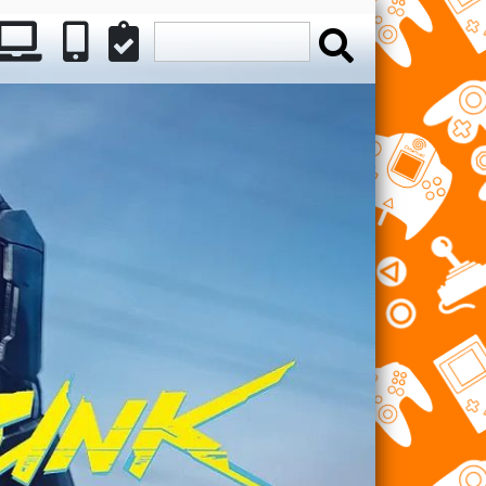
ATION
INTENDO
PC
MÓVILES
REVIEWS