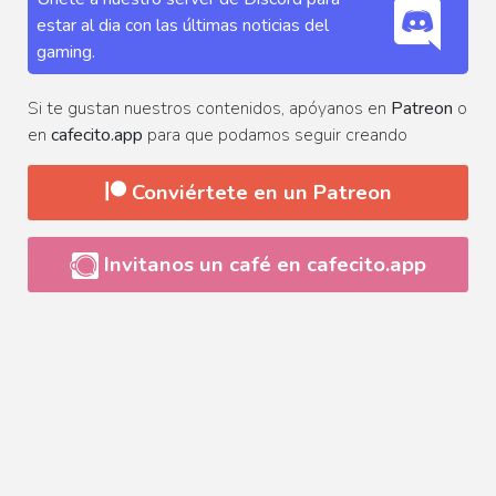
estar al dia con las últimas noticias del
gaming.
Si te gustan nuestros contenidos, apóyanos en
Patreon
o
en
cafecito.app
para que podamos seguir creando
Conviértete en un Patreon
Invitanos un café en cafecito.app