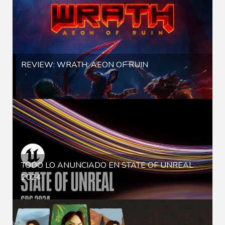
REVIEW: WRATH: AEON OF RUIN
TODO LO ANUNCIADO EN STATE OF UNREAL
2024