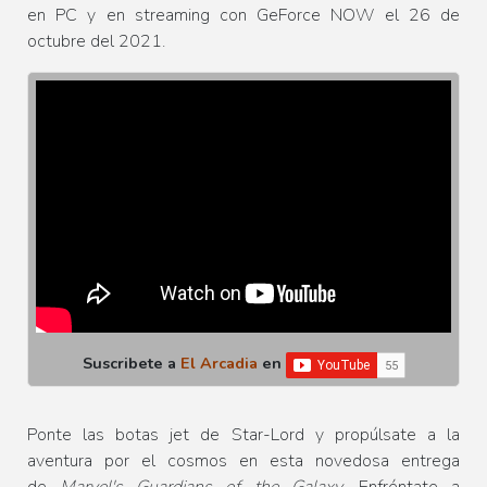
en PC y en streaming con GeForce NOW el 26 de
octubre del 2021.
Suscribete a
El Arcadia
en
Ponte las botas jet de Star-Lord y propúlsate a la
aventura por el cosmos en esta novedosa entrega
de
Marvel's Guardians of the Galaxy
. Enfréntate a