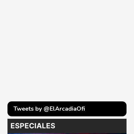
Tweets by @ElArcadiaOfi
ESPECIALES