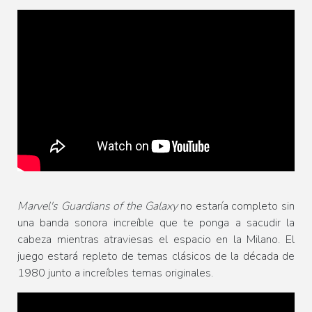
Marvel's Guardians of the Galaxy
no estaría completo sin
una banda sonora increíble que te ponga a sacudir la
cabeza mientras atraviesas el espacio en la Milano. El
juego estará repleto de temas clásicos de la década de
1980 junto a increíbles temas originales.