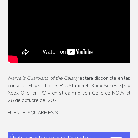
Marvel's Guardians of the Galaxy
estará disponible en las
consolas PlayStation 5, PlayStation 4, Xbox Series X|S y
Xbox One, en PC y en streaming con GeForce NOW el
26 de octubre del 2021.
FUENTE: SQUARE ENIX.
Únete a nuestro server de Discord para