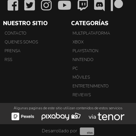
NUESTRO SITIO
CATEGORÍAS
CONTACTO
MULTIPLATAFORMA
QUIENES SOMOS
XBOX
PRENSA
PLAYSTATION
RSS
NINTENDO
PC
MÓVILES
ENTRETENIMIENTO
REVIEWS
Algunas paginas de este sitio utilizan contenidos de estos servicios
Desarrollado por