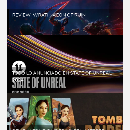
REVIEW: WRATH: AEON OF RUIN
TODO LO ANUNCIADO EN STATE OF UNREAL
2024