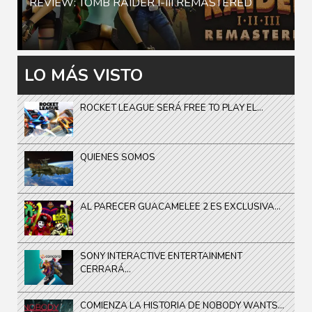
REVIEW: TOMB RAIDER I-III REMASTERED
LO MÁS VISTO
ROCKET LEAGUE SERÁ FREE TO PLAY EL...
QUIENES SOMOS
AL PARECER GUACAMELEE 2 ES EXCLUSIVA...
SONY INTERACTIVE ENTERTAINMENT
CERRARÁ...
COMIENZA LA HISTORIA DE NOBODY WANTS...