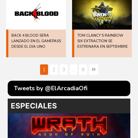
BACK 4 BLOOD SERA
TOM CLANCY’S RAINBOW
LANZADO EN EL GAMEPASS
SIX EXTRACTION SE
DESDE EL DIA UNO
ESTRENARA EN SEPTIEMBRE
1
2
3
...
8
Tweets by @ElArcadiaOfi
ESPECIALES