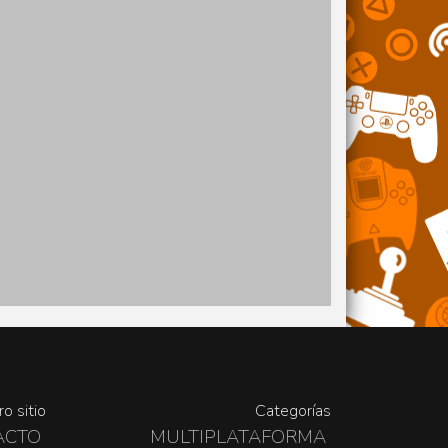
o sitio
Categorías
ACTO
MULTIPLATAFORMA