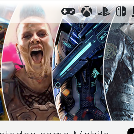
GENERAL
XBOX
PLAYST
N