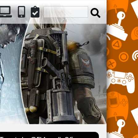
ATION
INTENDO
PC
MÓVILES
REVIEWS