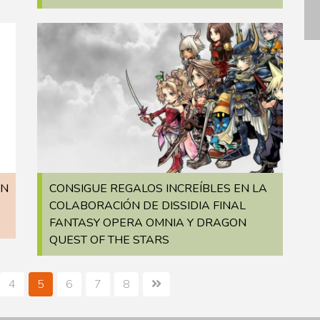
ON
CONSIGUE REGALOS INCREÍBLES EN LA
COLABORACIÓN DE DISSIDIA FINAL
FANTASY OPERA OMNIA Y DRAGON
QUEST OF THE STARS
4
5
6
7
8