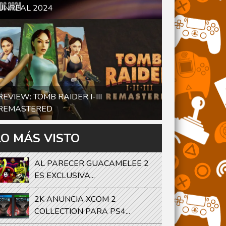
UNREAL 2024
REVIEW: TOMB RAIDER I-III
REMASTERED
LO MÁS VISTO
AL PARECER GUACAMELEE 2
ES EXCLUSIVA...
2K ANUNCIA XCOM 2
COLLECTION PARA PS4...