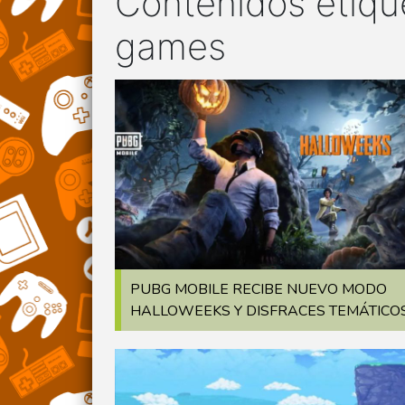
Contenidos etiq
games
PUBG MOBILE RECIBE NUEVO MODO
HALLOWEEKS Y DISFRACES TEMÁTICO