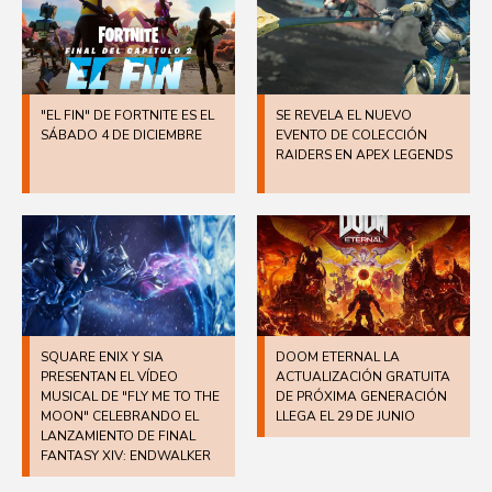
"EL FIN" DE FORTNITE ES EL
SE REVELA EL NUEVO
SÁBADO 4 DE DICIEMBRE
EVENTO DE COLECCIÓN
RAIDERS EN APEX LEGENDS
SQUARE ENIX Y SIA
DOOM ETERNAL LA
PRESENTAN EL VÍDEO
ACTUALIZACIÓN GRATUITA
MUSICAL DE "FLY ME TO THE
DE PRÓXIMA GENERACIÓN
MOON" CELEBRANDO EL
LLEGA EL 29 DE JUNIO
LANZAMIENTO DE FINAL
FANTASY XIV: ENDWALKER