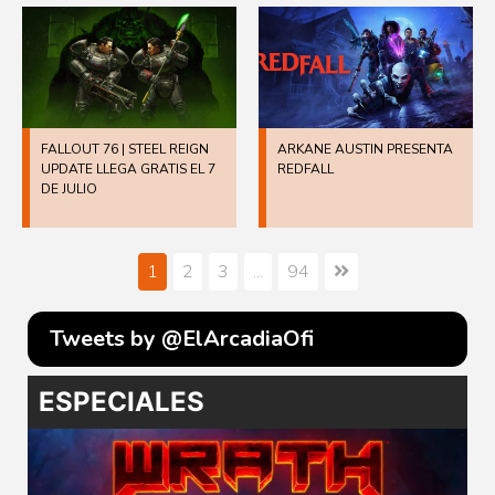
FALLOUT 76 | STEEL REIGN
ARKANE AUSTIN PRESENTA
UPDATE LLEGA GRATIS EL 7
REDFALL
DE JULIO
1
2
3
...
94
Tweets by @ElArcadiaOfi
ESPECIALES