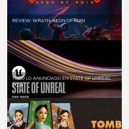
REVIEW: WRATH: AEON OF RUIN
TODO LO ANUNCIADO EN STATE OF UNREAL
2024