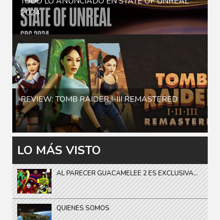
TODO LO ANUNCIADO EN STATE OF UNREAL
2024
REVIEW: TOMB RAIDER I-III REMASTERED
LO MÁS VISTO
AL PARECER GUACAMELEE 2 ES EXCLUSIVA...
QUIENES SOMOS