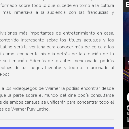
nformado sobre todo lo que sucede en torno a la cultura
 más inmersiva a la audiencia con las franquicias y
visiones más importantes de entretenimiento en casa,
ontenido interesante sobre los títulos actuales y los
Latino será la ventana para conocer más de cerca a los
sí como, conocer la historia detrás de la creación de tu
bre su filmación. Además de lo antes mencionado, podrás
plays de tus juegos favoritos y todo lo relacionado al
LEGO.
a a los videojuegos de Warner la podías encontrar desde
que la parte sobre el mundo del cine podía consultarse
 de ambos canales se unificarán para concentrar todo el
es de Warner Play Latino.