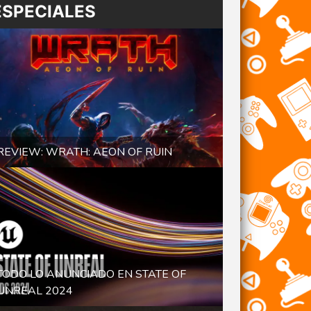
ESPECIALES
REVIEW: WRATH: AEON OF RUIN
TODO LO ANUNCIADO EN STATE OF
UNREAL 2024