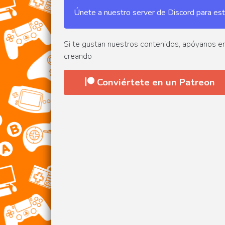
Únete a nuestro server de Discord para estar
Si te gustan nuestros contenidos, apóyanos e
creando
Conviértete en un Patreon