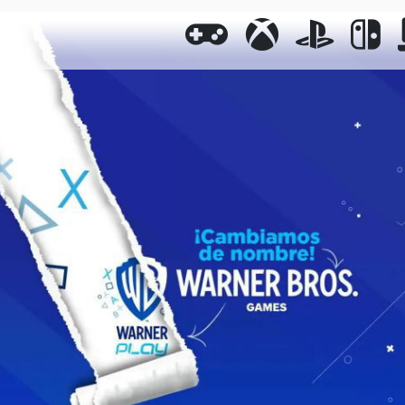
GENERAL
XBOX
PLAYST
N