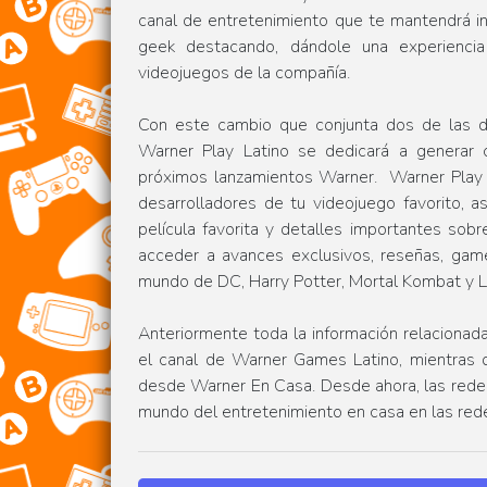
canal de entretenimiento que te mantendrá i
geek destacando, dándole una experiencia
videojuegos de la compañía.
Con este cambio que conjunta dos de las di
Warner Play Latino se dedicará a generar c
próximos lanzamientos Warner. Warner Play 
desarrolladores de tu videojuego favorito, a
película favorita y detalles importantes so
acceder a avances exclusivos, reseñas, game
mundo de DC, Harry Potter, Mortal Kombat y 
Anteriormente toda la información relacionad
el canal de Warner Games Latino, mientras 
desde Warner En Casa. Desde ahora, las redes
mundo del entretenimiento en casa en las red