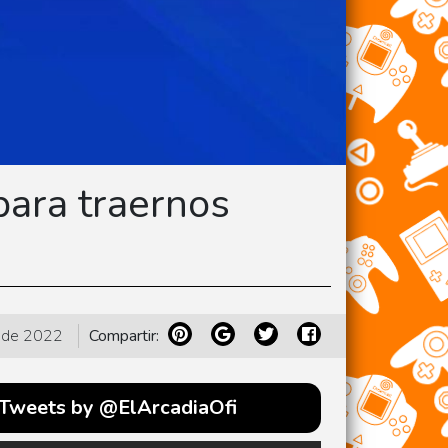
ara traernos
 de 2022
Compartir:
Tweets by @ElArcadiaOfi