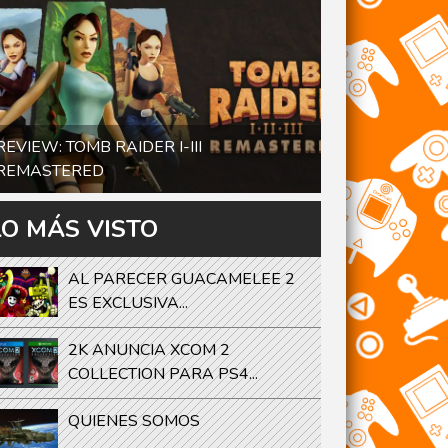
REVIEW: TOMB RAIDER I-III
REMASTERED
LO MÁS VISTO
AL PARECER GUACAMELEE 2
ES EXCLUSIVA...
2K ANUNCIA XCOM 2
COLLECTION PARA PS4...
QUIENES SOMOS