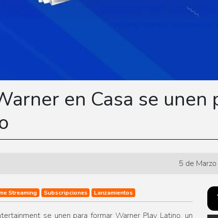
arner en Casa se unen p
o
5 de Marzo
me Streaming
Subscripciones
Lanzamientos
rtainment se unen para formar Warner Play Latino, un