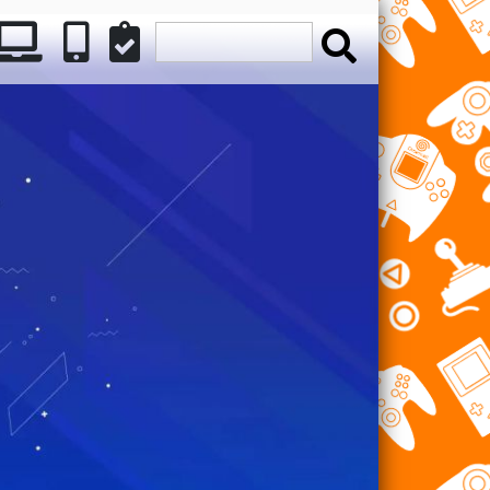
ATION
INTENDO
PC
MÓVILES
REVIEWS