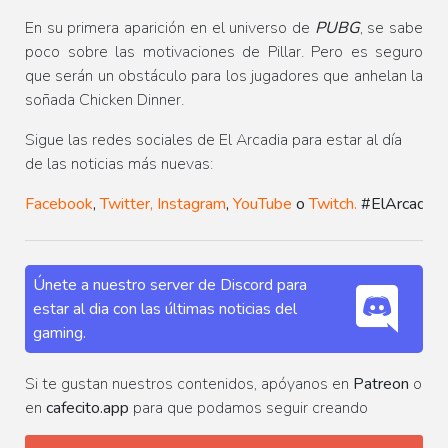
En su primera aparición en el universo de
PUBG
, se sabe
poco sobre las motivaciones de Pillar. Pero es seguro
que serán un obstáculo para los jugadores que anhelan la
soñada Chicken Dinner.
Sigue las redes sociales de El Arcadia para estar al día
de las noticias más nuevas:
Facebook
,
Twitter,
Instagram
,
YouTube
o
Twitch.
#ElArcadia
Únete a nuestro server de Discord para
estar al dia con las últimas noticias del
gaming.
Si te gustan nuestros contenidos, apóyanos en
Patreon
o
en
cafecito.app
para que podamos seguir creando