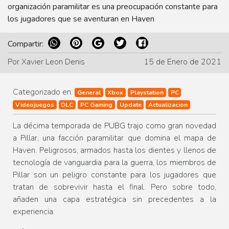
organización paramilitar es una preocupación constante para
los jugadores que se aventuran en Haven
Compartir:
Por Xavier Leon Denis
15 de Enero de 2021
Categorizado en:
General
Xbox
Playstation
PC
Videojuegos
DLC
PC Gaming
Update
Actualizacion
La décima temporada de
PUBG trajo como gran novedad
a Pillar, una facción paramilitar que domina el mapa de
Haven. Peligrosos, armados hasta los dientes y llenos de
tecnología de vanguardia para la guerra, los miembros de
Pillar son un peligro constante para los jugadores que
tratan de sobrevivir hasta el final. Pero sobre todo,
añaden una capa estratégica sin precedentes a la
experiencia.