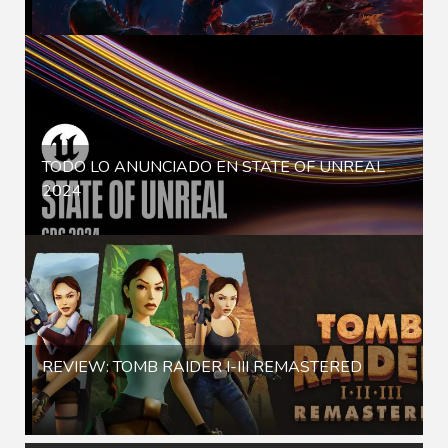
TODO LO ANUNCIADO EN STATE OF UNREAL
2024
REVIEW: TOMB RAIDER I-III REMASTERED