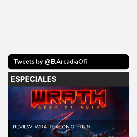
Tweets by @ElArcadiaOfi
ESPECIALES
REVIEW: WRATH: AEON OF RUIN