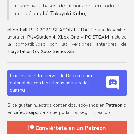
respectivas bases de aficionados en todo el
mundo
”,
amplió Takayuki Kubo,
eFootball PES 2021 SEASON UPDATE
está disponible
ahora en
PlayStation 4, Xbox One
y
PC STEAM
, incluida
la compatibilidad con las versiones anteriores de
PlayStation 5 y Xbox Series X/S.
Únete a nuestro server de Discord para
estar al dia con las últimas noticias del
gaming.
Si te gustan nuestros contenidos, apóyanos en
Patreon
o
en
cafecito.app
para que podamos seguir creando
Conviértete en un Patreon