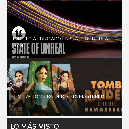
TODO LO ANUNCIADO EN STATE OF UNREAL
2024
REVIEW: TOMB RAIDER I-III REMASTERED
LO MÁS VISTO