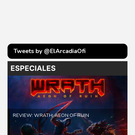
Tweets by @ElArcadiaOfi
ESPECIALES
REVIEW: WRATH: AEON OF RUIN